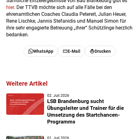
Sämtliche Einzelergebnisse von Bad Blankeburg gibt es
hier
. Der TTVB möchte sich auf alle Fälle bei den
ehrenamtlichen Coaches Claudia Petereit, Julian Heuer,
Rene Lischke, Jannis Stefanidis und Manuel Simon für
ihre sehr engagierte Betreuung „ihrer“ Schützlinge herzlich
bedanken.
WhatsApp
E-Mail
Drucken
Weitere Artikel
02. Juli 2026
LSB Brandenburg sucht
Übungsleiter und Trainer für die
Umsetzung des Startchancen-
Programms
01. Juli 2026