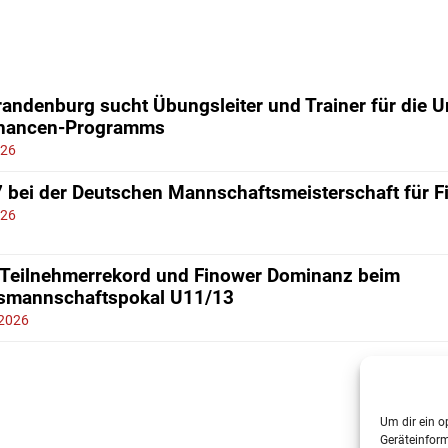
andenburg sucht Übungsleiter und Trainer für die 
chancen-Programms
026
7 bei der Deutschen Mannschaftsmeisterschaft für 
026
 Teilnehmerrekord und Finower Dominanz beim
smannschaftspokal U11/13
 2026
Um dir ein o
Geräteinfor