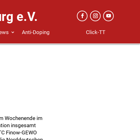
rg e.V.
Click-TT
ews
Anti-Doping
 am Wochenende im
ation insgesamt
(TTC Finow-GEWO
 die Norddeutschen