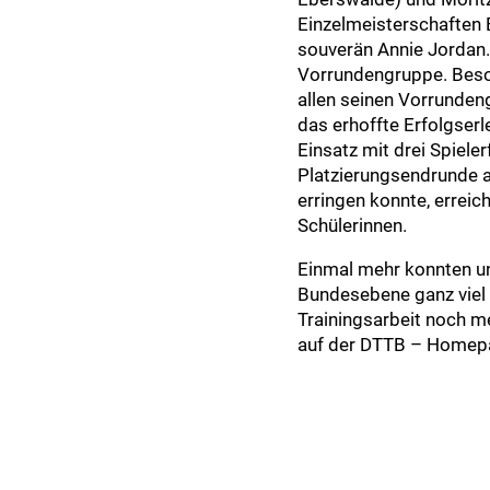
Einzelmeisterschaften E
souverän Annie Jordan. 
Vorrundengruppe. Besond
allen seinen Vorrunden
das erhoffte Erfolgserl
Einsatz mit drei Spiele
Platzierungsendrunde 
erringen konnte, errei
Schülerinnen.
Einmal mehr konnten un
Bundesebene ganz viel 
Trainingsarbeit noch m
auf der DTTB – Homepa