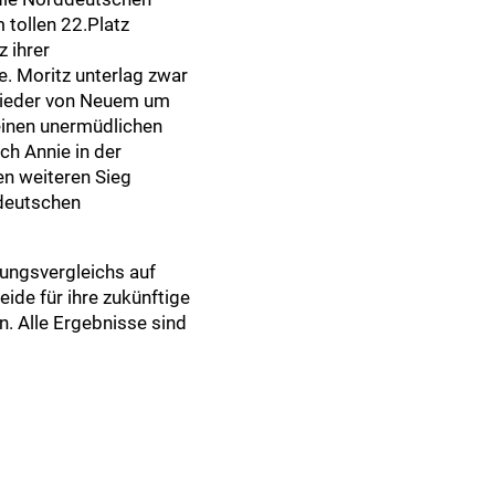
 tollen 22.Platz
z ihrer
e. Moritz unterlag zwar
 wieder von Neuem um
seinen unermüdlichen
ch Annie in der
n weiteren Sieg
 deutschen
ungsvergleichs auf
ide für ihre zukünftige
. Alle Ergebnisse sind