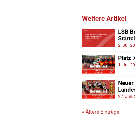
Weitere Artikel
LSB Br
Start
2. Juli 2
Platz 
1. Juli 2
Neuer
Lande
22. Juni
« Ältere Einträge