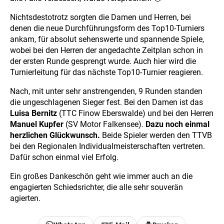
Nichtsdestotrotz sorgten die Damen und Herren, bei
denen die neue Durchführungsform des Top10-Turniers
ankam, für absolut sehenswerte und spannende Spiele,
wobei bei den Herren der angedachte Zeitplan schon in
der ersten Runde gesprengt wurde. Auch hier wird die
Turnierleitung für das nächste Top10-Turnier reagieren.
Nach, mit unter sehr anstrengenden, 9 Runden standen
die ungeschlagenen Sieger fest. Bei den Damen ist das
Luisa Bernitz
(TTC Finow Eberswalde) und bei den Herren
Manuel Kupfer
(SV Motor Falkensee).
Dazu noch einmal
herzlichen Glückwunsch.
Beide Spieler werden den TTVB
bei den Regionalen Individualmeisterschaften vertreten.
Dafür schon einmal viel Erfolg.
Ein großes Dankeschön geht wie immer auch an die
engagierten Schiedsrichter, die alle sehr souverän
agierten.