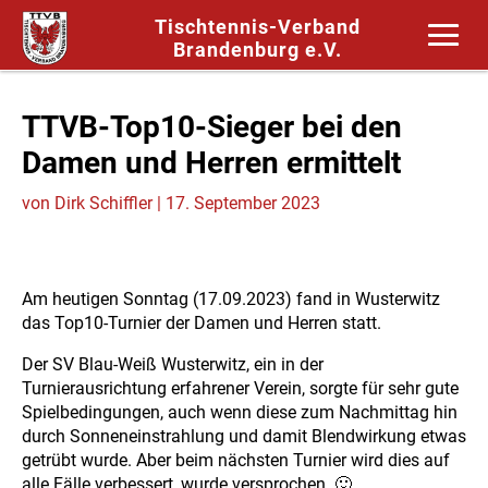
Tischtennis-Verband
Brandenburg e.V.
TTVB-Top10-Sieger bei den
Damen und Herren ermittelt
von
Dirk Schiffler
|
17. September 2023
Am heutigen Sonntag (17.09.2023) fand in Wusterwitz
das Top10-Turnier der Damen und Herren statt.
Der SV Blau-Weiß Wusterwitz, ein in der
Turnierausrichtung erfahrener Verein, sorgte für sehr gute
Spielbedingungen, auch wenn diese zum Nachmittag hin
durch Sonneneinstrahlung und damit Blendwirkung etwas
getrübt wurde. Aber beim nächsten Turnier wird dies auf
alle Fälle verbessert, wurde versprochen. 🙂