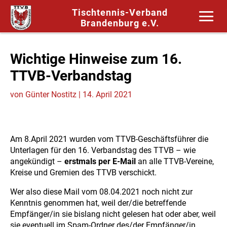
Tischtennis-Verband
Brandenburg e.V.
Wichtige Hinweise zum 16.
TTVB-Verbandstag
von
Günter Nostitz
|
14. April 2021
Am 8.April 2021 wurden vom TTVB-Geschäftsführer die
Unterlagen für den 16. Verbandstag des TTVB – wie
angekündigt –
erstmals per E-Mail
an alle TTVB-Vereine,
Kreise und Gremien des TTVB verschickt.
Wer also diese Mail vom 08.04.2021 noch nicht zur
Kenntnis genommen hat, weil der/die betreffende
Empfänger/in sie bislang nicht gelesen hat oder aber, weil
sie eventuell im Spam-Ordner des/der Empfänger/in