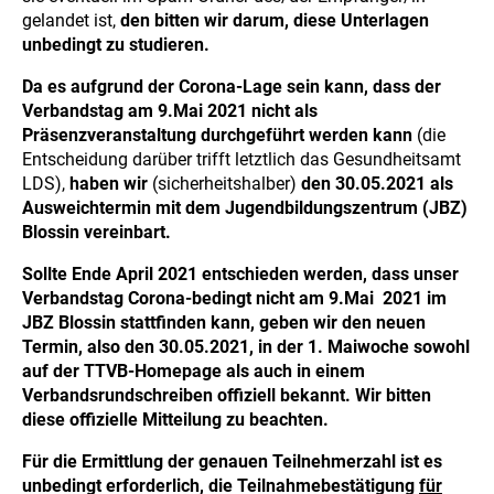
gelandet ist,
den bitten wir darum, diese Unterlagen
unbedingt zu studieren.
Da es aufgrund der Corona-Lage sein kann, dass der
Verbandstag am 9.Mai 2021 nicht als
Präsenzveranstaltung durchgeführt werden kann
(die
Entscheidung darüber trifft letztlich das Gesundheitsamt
LDS),
haben wir
(sicherheitshalber)
den 30.05.2021 als
Ausweichtermin mit dem Jugendbildungszentrum (JBZ)
Blossin vereinbart.
Sollte Ende April 2021 entschieden werden, dass unser
Verbandstag Corona-bedingt nicht am 9.Mai 2021 im
JBZ Blossin stattfinden kann, geben wir den neuen
Termin, also den 30.05.2021, in der 1. Maiwoche sowohl
auf der TTVB-Homepage als auch in einem
Verbandsrundschreiben offiziell bekannt. Wir bitten
diese offizielle Mitteilung zu beachten.
Für die Ermittlung der genauen Teilnehmerzahl ist es
unbedingt erforderlich, die Teilnahmebestätigung
für