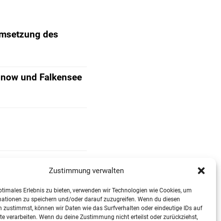
Umsetzung des
Finow und Falkensee
Zustimmung verwalten
ptimales Erlebnis zu bieten, verwenden wir Technologien wie Cookies, um
mationen zu speichern und/oder darauf zuzugreifen. Wenn du diesen
 zustimmst, können wir Daten wie das Surfverhalten oder eindeutige IDs auf
te verarbeiten. Wenn du deine Zustimmung nicht erteilst oder zurückziehst,