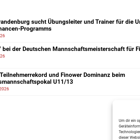
andenburg sucht Übungsleiter und Trainer für die 
chancen-Programms
026
7 bei der Deutschen Mannschaftsmeisterschaft für 
026
 Teilnehmerrekord und Finower Dominanz beim
smannschaftspokal U11/13
 2026
Um dir ein o
Geräteinfor
Technologien
dieser Websi