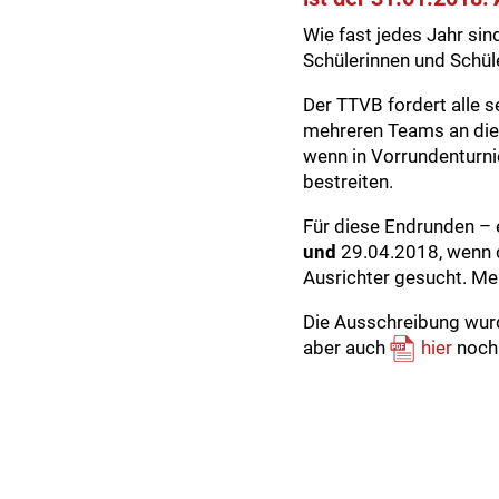
Wie fast jedes Jahr si
Schülerinnen und Schül
Der TTVB fordert alle s
mehreren Teams an dies
wenn in Vorrundenturni
bestreiten.
Für diese Endrunden –
und
29.04.2018, wenn d
Ausrichter gesucht. Me
Die Ausschreibung wurd
aber auch
hier
noch 