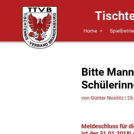
Tischt
Home
Spielbetri
Bitte Mann
Schülerinn
von
Günter Nostitz
|
26
Meldeschluss für d
ist der 31.01.2018!