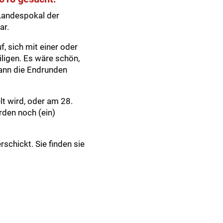
-Landespokal der
ar.
, sich mit einer oder
ligen. Es wäre schön,
dann die Endrunden
lt wird, oder am 28.
rden noch (ein)
chickt. Sie finden sie