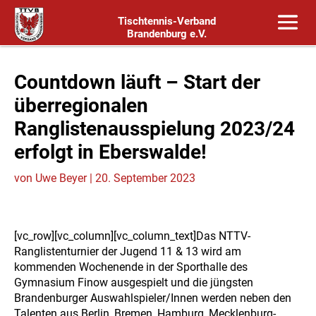
Tischtennis-Verband
Brandenburg e.V.
Countdown läuft – Start der
überregionalen
Ranglistenausspielung 2023/24
erfolgt in Eberswalde!
von
Uwe Beyer
|
20. September 2023
[vc_row][vc_column][vc_column_text]Das NTTV-
Ranglistenturnier der Jugend 11 & 13 wird am
kommenden Wochenende in der Sporthalle des
Gymnasium Finow ausgespielt und die jüngsten
Brandenburger Auswahlspieler/Innen werden neben den
Talenten aus Berlin, Bremen, Hamburg, Mecklenburg-