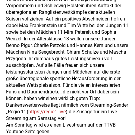
Vorpommern und Schleswig-Holstein ihren Auftakt der
überregionalen Ranglistenwettkämpfe der aktuellen
Saison vollziehen. Auf ein positives Abschneiden hoffen
dabei Max Frankenstein und Tim Witte bei den Jungen 11
sowie bei den Mädchen 11 Mira Petereit und Sophia
Wenzel. In der Altersklasse 13 wollen unsere Jungen
Benno Pigur, Charlie Petzold und Hannes Kern und unsere
Mädchen Nina Seegebrecht, Chiara Schulze und Mascha
Przygoda ihr durchaus gutes Leistungsniveau voll
ausschöpfen. Auf alle Fälle freuen sich unsere
leistungsstärksten Jungen und Mädchen auf die erste
große überregionale sportliche Herausforderung in der
aktuellen Wettspielsaison. Für die vielen interessierten
Fans und Daumendrücker, die nicht vor Ort dabei sein
können, haben wir einen wirklich guten Tipp:
Dankenswerterweise liegt nämlich vom Streaming-Sender
„Regio 1“ (
https://regio1.live
) die Zusage für ein Live
Streaming am Samstag vor!
Am Sonntag wird es einen Livestream auf der TTVB
Youtube-Seite geben.