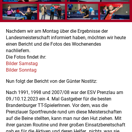
Nachdem wir am Montag über die Ergebnisse der
Landesmeisterschaft informiert haben, möchten wir heute
einen Bericht und die Fotos des Wochenendes
nachliefern.
Die Fotos findet ihr:
Bilder Samstag
Bilder Sonntag
Nun folgt der Bericht von der Günter Nostitz:
Nach 1991, 1998 und 2007/08 war der ESV Prenzlau am
09./10.12.2023 ein 4. Mal Gastgeber für die besten
Brandenburger TT-SpielerInnen. Vor dem, was die
Prenzlauer Sportfreunde rund um diese Meisterschaften
auf die Beine stellten, kann man nur den Hut ziehen. Mit
ihrer ganzen Routine und ihrer großen Einsatzbereitschaft
gab es für die Aktiven und deren Helfer „nichts, was sie