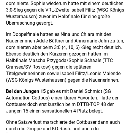
dominierte. Sophie wiederum hatte mit einem deutlichen
3:0-Sieg gegen die VRL-Zweite Isabell Filitz (WSG Königs
Wusterhausen) zuvor im Halbfinale für eine große
Überraschung gesorgt.
Im Doppelfinale hatten es Nina und Chiara mit den
Nauenerinnen Adele Büttner und Annemarie Jahn zu tun,
dominierten aber beim 3:0 (4, 10, 6) -Sieg recht deutlich.
Ebenso deutlich den Kürzeren gezogen hatten im
Halbfinale Mascha Przygoda/Sophie Schaale (TTC
Gransee/SV Roskow) gegen die späteren
Titelgewinnerinnen sowie Isabell Filitz/Leonie Malende
(WSG Königs Wusterhausen) gegen die Nauenerinnen.
Bei den Jungen 15
gab es mit Daniel Schmidt (SG
Automation Cottbus) einen klaren Favoriten. Hatte der
Cottbuser doch erst kürzlich beim DTTB-TOP 48 der
Jungen 15 einen sensationellen 4 Platz belegt.
Ohne Satzverlust marschierte der Cottbuser dann auch
durch die Gruppe und KO-Raste und auch der