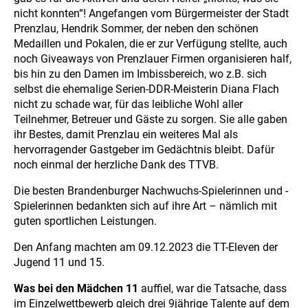
nicht konnten“! Angefangen vom Bürgermeister der Stadt
Prenzlau, Hendrik Sommer, der neben den schönen
Medaillen und Pokalen, die er zur Verfügung stellte, auch
noch Giveaways von Prenzlauer Firmen organisieren half,
bis hin zu den Damen im Imbissbereich, wo z.B. sich
selbst die ehemalige Serien-DDR-Meisterin Diana Flach
nicht zu schade war, für das leibliche Wohl aller
Teilnehmer, Betreuer und Gäste zu sorgen. Sie alle gaben
ihr Bestes, damit Prenzlau ein weiteres Mal als
hervorragender Gastgeber im Gedächtnis bleibt. Dafür
noch einmal der herzliche Dank des TTVB.
Die besten Brandenburger Nachwuchs-Spielerinnen und -
Spielerinnen bedankten sich auf ihre Art – nämlich mit
guten sportlichen Leistungen.
Den Anfang machten am 09.12.2023 die TT-Eleven der
Jugend 11 und 15.
Was bei den
Mädchen 11
auffiel, war die Tatsache, dass
im Einzelwettbewerb gleich drei 9jährige Talente auf dem