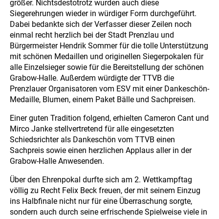
größer. Nichtsdestotrotz wurden auch diese
Siegerehrungen wieder in würdiger Form durchgeführt.
Dabei bedankte sich der Verfasser dieser Zeilen noch
einmal recht herzlich bei der Stadt Prenzlau und
Bürgermeister Hendrik Sommer für die tolle Unterstützung
mit schönen Medaillen und originellen Siegerpokalen für
alle Einzelsieger sowie für die Bereitstellung der schönen
Grabow-Halle. Außerdem würdigte der TTVB die
Prenzlauer Organisatoren vom ESV mit einer Dankeschön-
Medaille, Blumen, einem Paket Bälle und Sachpreisen.
Einer guten Tradition folgend, erhielten Cameron Cant und
Mirco Janke stellvertretend für alle eingesetzten
Schiedsrichter als Dankeschön vom TTVB einen
Sachpreis sowie einen herzlichen Applaus aller in der
Grabow-Halle Anwesenden.
Über den Ehrenpokal durfte sich am 2. Wettkampftag
völlig zu Recht Felix Beck freuen, der mit seinem Einzug
ins Halbfinale nicht nur für eine Überraschung sorgte,
sondern auch durch seine erfrischende Spielweise viele in