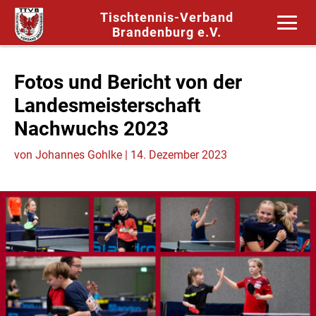
Tischtennis-Verband
Brandenburg e.V.
Fotos und Bericht von der
Landesmeisterschaft
Nachwuchs 2023
von
Johannes Gohlke
|
14. Dezember 2023