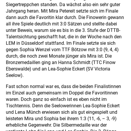
Siegertreppchen standen. Da wächst also ein sehr guter
Jahrgang heran. Mit Mira Petereit setzte sich im Finale
dann auch die Favoritin klar durch. Die Finowerin gewann
all ihre Spiele deutlich mit 3:0 Sätzen und stellte dabei
unter Beweis, warum sie es bis in die 3. Stufe der DTTB-
Talentsichtung geschafft hat, die in der Woche nach den
LEM in Düsseldorf stattfand. Im Finale setzte sie sich
gegen Sophia Wenzel vom TTF Bötzow mit 3:0 (9, 4, 4)
durch, die noch zwei Monate jünger als Mira ist. Die
Bronzemedaillen ging an Hanna Schmidt (TTC Finow
Eberswalde) und an Lea-Sophie Eckert (SV Victoria
Seelow).
Fast schon normal war es, dass die beiden Finalistinnen
im Einzel auch gemeinsam im Doppel die Favoritinnen
waren. Doch ganz so einfach ist es eben nicht im
Tischtennis. Denn die Seelowerinnen Lea-Sophie Eckert
und Lena Münch erwiesen sich als gut eingespielt und
leisteten Mira und Sophia bei ihrem 1:3 (11, -6, – 3, -9)
erhebliche Gegenwehr. Die Silbermedaille war der