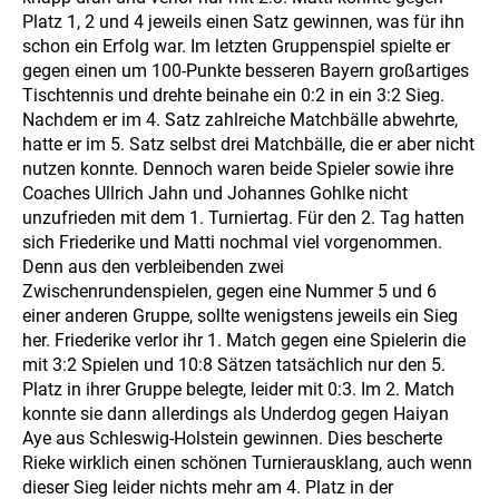
Platz 1, 2 und 4 jeweils einen Satz gewinnen, was für ihn
schon ein Erfolg war. Im letzten Gruppenspiel spielte er
gegen einen um 100-Punkte besseren Bayern großartiges
Tischtennis und drehte beinahe ein 0:2 in ein 3:2 Sieg.
Nachdem er im 4. Satz zahlreiche Matchbälle abwehrte,
hatte er im 5. Satz selbst drei Matchbälle, die er aber nicht
nutzen konnte. Dennoch waren beide Spieler sowie ihre
Coaches Ullrich Jahn und Johannes Gohlke nicht
unzufrieden mit dem 1. Turniertag. Für den 2. Tag hatten
sich Friederike und Matti nochmal viel vorgenommen.
Denn aus den verbleibenden zwei
Zwischenrundenspielen, gegen eine Nummer 5 und 6
einer anderen Gruppe, sollte wenigstens jeweils ein Sieg
her. Friederike verlor ihr 1. Match gegen eine Spielerin die
mit 3:2 Spielen und 10:8 Sätzen tatsächlich nur den 5.
Platz in ihrer Gruppe belegte, leider mit 0:3. Im 2. Match
konnte sie dann allerdings als Underdog gegen Haiyan
Aye aus Schleswig-Holstein gewinnen. Dies bescherte
Rieke wirklich einen schönen Turnierausklang, auch wenn
dieser Sieg leider nichts mehr am 4. Platz in der