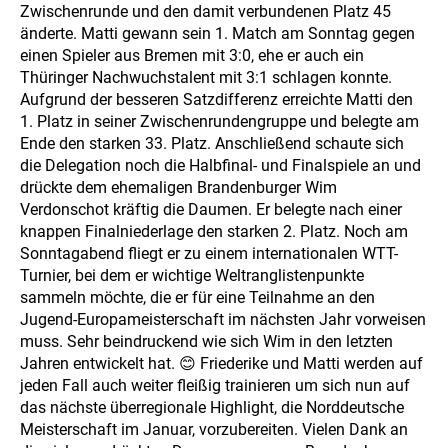
Zwischenrunde und den damit verbundenen Platz 45
änderte. Matti gewann sein 1. Match am Sonntag gegen
einen Spieler aus Bremen mit 3:0, ehe er auch ein
Thüringer Nachwuchstalent mit 3:1 schlagen konnte.
Aufgrund der besseren Satzdifferenz erreichte Matti den
1. Platz in seiner Zwischenrundengruppe und belegte am
Ende den starken 33. Platz. Anschließend schaute sich
die Delegation noch die Halbfinal- und Finalspiele an und
drückte dem ehemaligen Brandenburger Wim
Verdonschot kräftig die Daumen. Er belegte nach einer
knappen Finalniederlage den starken 2. Platz. Noch am
Sonntagabend fliegt er zu einem internationalen WTT-
Turnier, bei dem er wichtige Weltranglistenpunkte
sammeln möchte, die er für eine Teilnahme an den
Jugend-Europameisterschaft im nächsten Jahr vorweisen
muss. Sehr beindruckend wie sich Wim in den letzten
Jahren entwickelt hat. 😊 Friederike und Matti werden auf
jeden Fall auch weiter fleißig trainieren um sich nun auf
das nächste überregionale Highlight, die Norddeutsche
Meisterschaft im Januar, vorzubereiten. Vielen Dank an