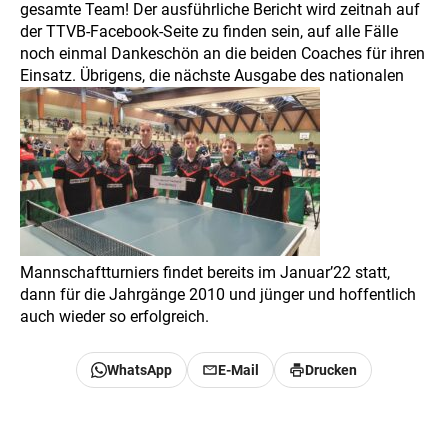
gesamte Team! Der ausführliche Bericht wird zeitnah auf
der TTVB-Facebook-Seite zu finden sein, auf alle Fälle
noch einmal Dankeschön an die beiden Coaches für ihren
Einsatz. Übrigens, die nächste Ausgabe des nationalen
Mannschaftturniers findet bereits im Januar’22 statt,
dann für die Jahrgänge 2010 und jünger und hoffentlich
auch wieder so erfolgreich.
WhatsApp
E-Mail
Drucken