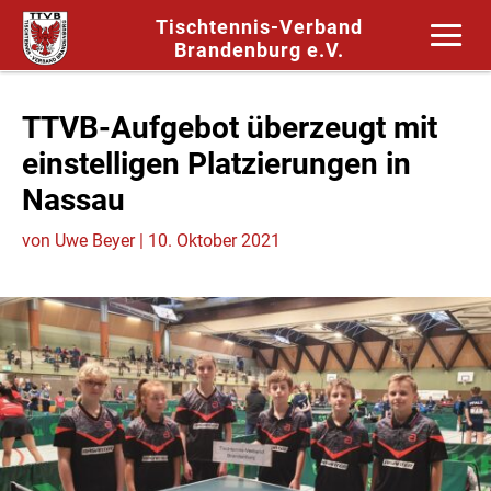
Tischtennis-Verband
Brandenburg e.V.
TTVB-Aufgebot überzeugt mit
einstelligen Platzierungen in
Nassau
von
Uwe Beyer
|
10. Oktober 2021