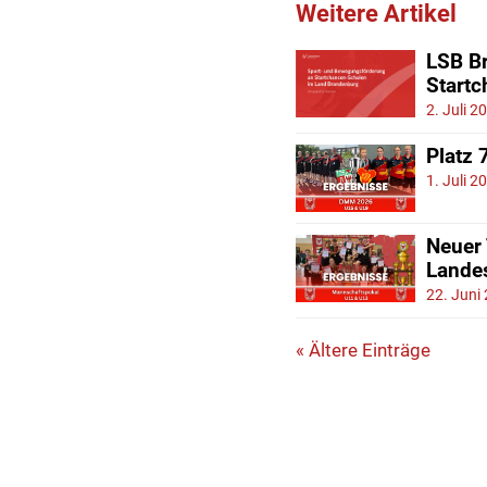
Weitere Artikel
LSB Br
Start
2. Juli 2
Platz 
1. Juli 2
Neuer
Lande
22. Juni
« Ältere Einträge