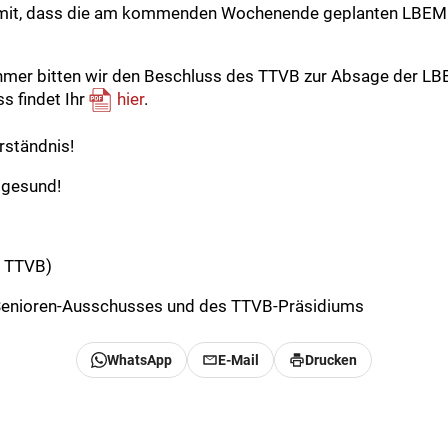
ch mit, dass die am kommenden Wochenende geplanten LBEM
hmer bitten wir den Beschluss des TTVB zur Absage der LB
s findet Ihr
hier
.
rständnis!
 gesund!
F TTVB)
Senioren-Ausschusses und des TTVB-Präsidiums
WhatsApp
E-Mail
Drucken