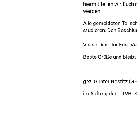
hiermit teilen wir Eu
werden.
Alle gemeldeten Teilne
studieren. Den Beschlus
Vielen Dank für Euer Ve
Beste Grüße und bleibt
gez. Günter Nostitz (G
im Auftrag des TTVB- 