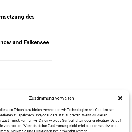
Umsetzung des
Finow und Falkensee
Zustimmung verwalten
ptimales Erlebnis zu bieten, verwenden wir Technologien wie Cookies, um
mationen zu speichern und/oder darauf zuzugreifen. Wenn du diesen
 zustimmst, können wir Daten wie das Surfverhalten oder eindeutige IDs auf
te verarbeiten. Wenn du deine Zustimmung nicht erteilst oder zurückziehst,
immte Merkmale und Funktionen beeinträchtigt werden.