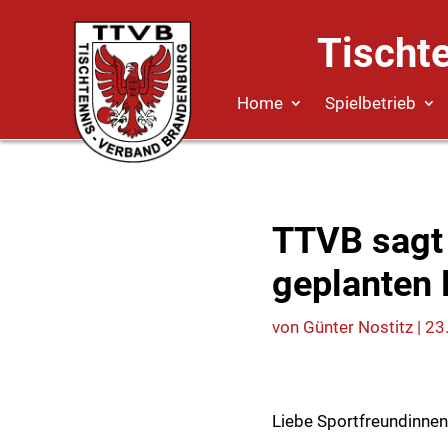
Tischt
Home
Spielbetrieb
TTVB sagt
geplanten
von
Günter Nostitz
|
23
Liebe Sportfreundinnen