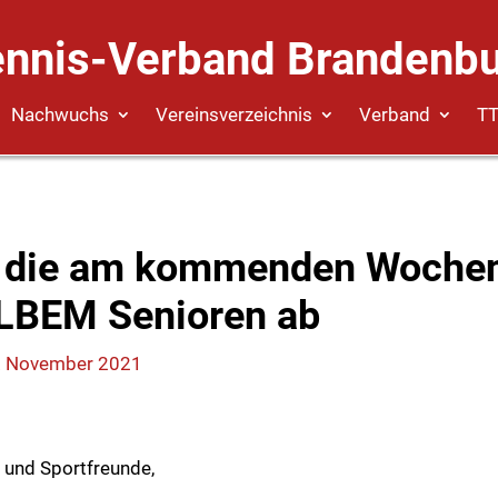
ennis-Verband Brandenbu
Nachwuchs
Vereinsverzeichnis
Verband
T
 die am kommenden Woche
 LBEM Senioren ab
. November 2021
 und Sportfreunde,