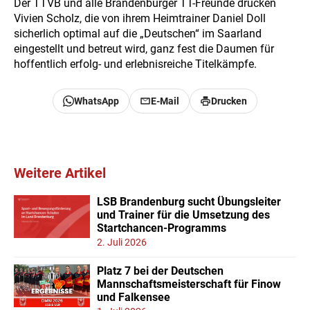
Der TTVB und alle Brandenburger TT-Freunde drücken
Vivien Scholz, die von ihrem Heimtrainer Daniel Doll
sicherlich optimal auf die „Deutschen“ im Saarland
eingestellt und betreut wird, ganz fest die Daumen für
hoffentlich erfolg- und erlebnisreiche Titelkämpfe.
WhatsApp
E-Mail
Drucken
Weitere Artikel
LSB Brandenburg sucht Übungsleiter
und Trainer für die Umsetzung des
Startchancen-Programms
2. Juli 2026
Platz 7 bei der Deutschen
Mannschaftsmeisterschaft für Finow
und Falkensee