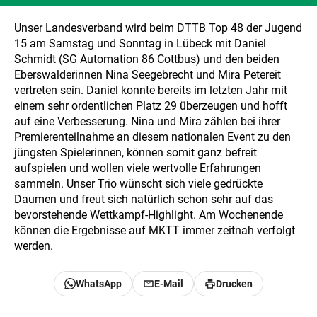
Unser Landesverband wird beim DTTB Top 48 der Jugend
15 am Samstag und Sonntag in Lübeck mit Daniel
Schmidt (SG Automation 86 Cottbus) und den beiden
Eberswalderinnen Nina Seegebrecht und Mira Petereit
vertreten sein. Daniel konnte bereits im letzten Jahr mit
einem sehr ordentlichen Platz 29 überzeugen und hofft
auf eine Verbesserung. Nina und Mira zählen bei ihrer
Premierenteilnahme an diesem nationalen Event zu den
jüngsten Spielerinnen, können somit ganz befreit
aufspielen und wollen viele wertvolle Erfahrungen
sammeln. Unser Trio wünscht sich viele gedrückte
Daumen und freut sich natürlich schon sehr auf das
bevorstehende Wettkampf-Highlight. Am Wochenende
können die Ergebnisse auf MKTT immer zeitnah verfolgt
werden.
WhatsApp
E-Mail
Drucken