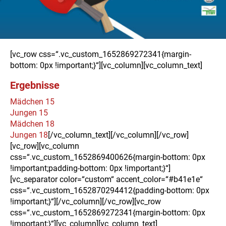
[vc_row css=“.vc_custom_1652869272341{margin-
bottom: 0px !important;}“][vc_column][vc_column_text]
Ergebnisse
Mädchen 15
Jungen 15
Mädchen 18
Jungen 18
[/vc_column_text][/vc_column][/vc_row]
[vc_row][vc_column
css=“.vc_custom_1652869400626{margin-bottom: 0px
!important;padding-bottom: 0px !important;}“]
[vc_separator color=“custom“ accent_color=“#b41e1e“
css=“.vc_custom_1652870294412{padding-bottom: 0px
!important;}“][/vc_column][/vc_row][vc_row
css=“.vc_custom_1652869272341{margin-bottom: 0px
!important;}“][vc_column][vc_column_text]