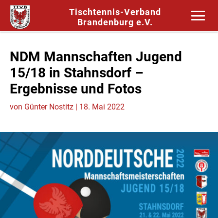
Tischtennis-Verband
Brandenburg e.V.
NDM Mannschaften Jugend
15/18 in Stahnsdorf –
Ergebnisse und Fotos
von
Günter Nostitz
|
18. Mai 2022